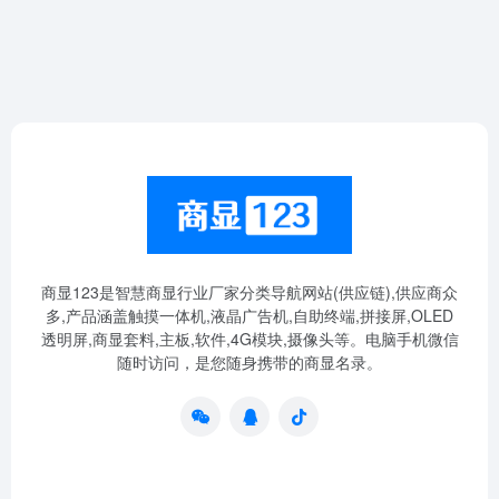
商显123是智慧商显行业厂家分类导航网站(供应链),供应商众
多,产品涵盖触摸一体机,液晶广告机,自助终端,拼接屏,OLED
透明屏,商显套料,主板,软件,4G模块,摄像头等。电脑手机微信
随时访问，是您随身携带的商显名录。