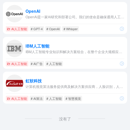
OpenAI
OpenAI是一家AI研究和部署公司。我们的使命是确保通用人工智能造福全人类。
AI人工智能
# GPT-4
# OpenAI
# Whisper
IBM人工智能
IBM人工智能专业知识和解决方案组合，在整个企业大规模应用 IBM Watson®。
AI人工智能
# AI广告
# 人工智能
虹软科技
计算机视觉算法服务提供商及解决方案供应商，人脸识别，人脸对比
AI人工智能
# AI算法
# 人工智能
# 智慧视觉
没有了