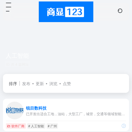
人工智能
共 4 篇网址
排序
发布
更新
浏览
点赞
锐目数科技
已开发出适合工地，油站，大型工厂，城管，交通等领域智能安监的算法组合平台。
软件厂商
# 人工智能
# 广州