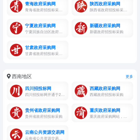
青海政府采购网
陕西政府采购网
青海省政府招投标采购网，信...
陕西省政府招投标采购网，信...
宁夏政府采购网
新疆政府采购网
宁夏回族自治区政府招投标采...
新疆政府招投标采购
甘肃政府采购网
甘肃省政府招投标采购网，信...
西南地区
更多
四川招投标网
西藏政府采购网
四川招投标网开通于2005年，是四川省招投标领域门户网站，覆盖四川省所有市州及所有行业建设工程招标公告、政府采购公告、公共资源交易信息。十余年来专注于四川省招投标公共服务平台建设，四川招投标网是广大项目业主、招标代理机构、供应商、服务商参与四川招投标活动的首选平台
西藏政府招投标采购
贵州省政府采购网
重庆政府采购网
贵州省政府招投标采购
重庆政府采购网站，招投标公布。
云南公共资源交易网
云南省公共资源交易信息网