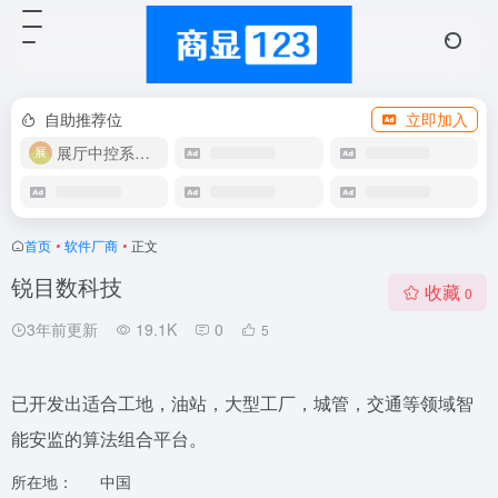
自助推荐位
立即加入
展厅中控系统OEM
首页
•
软件厂商
•
正文
锐目数科技
收藏
0
3年前更新
19.1K
0
5
已开发出适合工地，油站，大型工厂，城管，交通等领域智
能安监的算法组合平台。
所在地：
中国