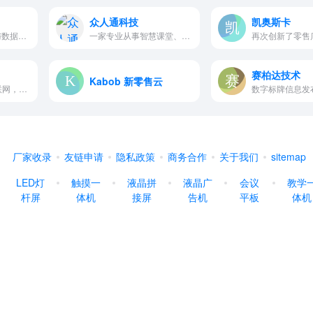
众人通科技
凯奥斯卡
专注于人体AI技术与数据科学研…
一家专业从事智慧课堂、书法教…
赛柏达技术
Kabob 新零售云
我们是一家通过互联网，物联网…
数字标牌信息发
厂家收录
友链申请
隐私政策
商务合作
关于我们
sitemap
LED灯
触摸一
液晶拼
液晶广
会议
教学
杆屏
体机
接屏
告机
平板
体机