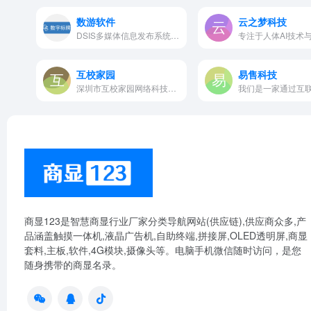
数游软件
云之梦科技
DSIS多媒体信息发布系统、排队叫号系统、医院分诊导医系统、多媒体教学系统、触摸查询系统等
互校家园
易售科技
深圳市互校家园网络科技有限公…
商显123是智慧商显行业厂家分类导航网站(供应链),供应商众多,产
品涵盖触摸一体机,液晶广告机,自助终端,拼接屏,OLED透明屏,商显
套料,主板,软件,4G模块,摄像头等。电脑手机微信随时访问，是您
随身携带的商显名录。