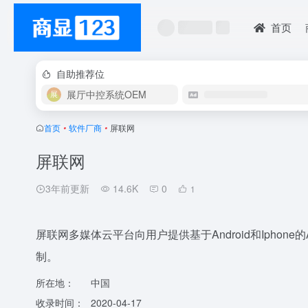
首页
自助推荐位
展厅中控系统OEM
首页
•
软件厂商
•
屏联网
屏联网
3年前更新
14.6K
0
1
屏联网多媒体云平台向用户提供基于Android和Ipho
制。
所在地：
中国
收录时间：
2020-04-17