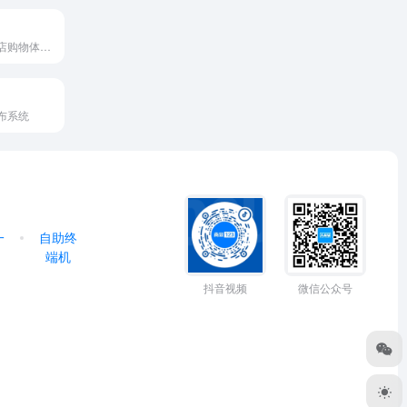
再次创新了零售店购物体验，将…
布系统
一
自助终
端机
抖音视频
微信公众号