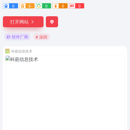
0
3-
0
0
0
打开网站
软件厂商
# 深圳
科葩信息技术