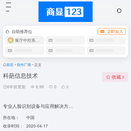
自助推荐位
立即加入
展厅中控系统OEM
首页
•
软件厂商
•
正文
科葩信息技术
收藏
0
6年前更新
8.9K
0
0
专业人脸识别设备与应用解决方…
所在地：
中国
收录时间：
2020-04-17