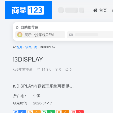
首页
自助推荐位
展厅中控系统OEM
首页
•
软件厂商
•
i3DiSPLAY
i3DiSPLAY
6年前更新
14.9K
0
0
i3DiSPLAY内容管理系统可提供…
所在地：
中国
收录时间：
2020-04-17
0
0
0
0
0