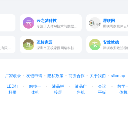
云之梦科技
屏联网
专注于人体AI技术与数据科学研…
互校家园
安致兰德
深圳市一德文化科技有限公司是…
深圳市互校家园网络科技有限公…
厂家收录
友链申请
隐私政策
商务合作
关于我们
sitemap
LED灯
触摸一
液晶拼
液晶广
会议
教学
杆屏
体机
接屏
告机
平板
体机