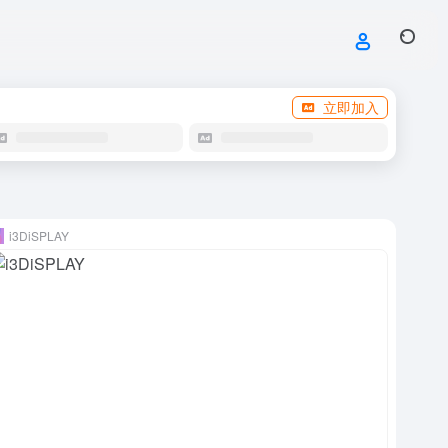
立即加入
i3DiSPLAY