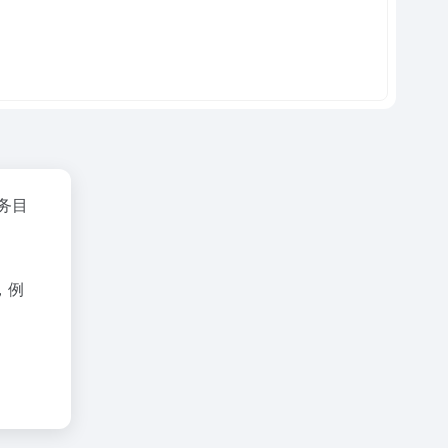
务目
，例