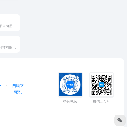
屏联网多媒体云平台向用户提供基于Android和Iphone的APP，用户通过手机即可对整个系统进行远程的管理和控制。
深圳市安致兰德科技有限公司，…
一
自助终
端机
抖音视频
微信公众号