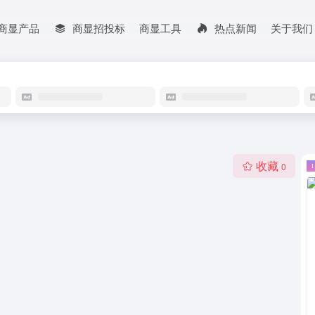
商显产品
商显招投标
商显工具
热点新闻
关于我们
收藏
0