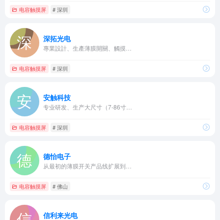
电容触摸屏
# 深圳
深拓光电
專業設計、生產薄膜開關、觸摸…
电容触摸屏
# 深圳
安触科技
专业研发、生产大尺寸（7-86寸…
电容触摸屏
# 深圳
德怡电子
从最初的薄膜开关产品线扩展到…
电容触摸屏
# 佛山
信利来光电