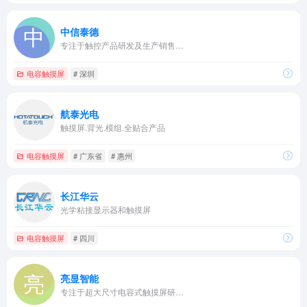
中信泰德
专注于触控产品研发及生产销售…
电容触摸屏
# 深圳
航泰光电
触摸屏.背光.模组.全贴合产品
电容触摸屏
# 广东省
# 惠州
长江华云
光学粘接显示器和触摸屏
电容触摸屏
# 四川
亮显智能
专注于超大尺寸电容式触摸屏研…