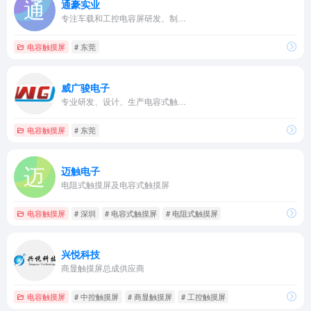
通豪实业
专注车载和工控电容屏研发、制…
电容触摸屏
# 东莞
威广骏电子
专业研发、设计、生产电容式触…
电容触摸屏
# 东莞
迈触电子
电阻式触摸屏及电容式触摸屏
电容触摸屏
# 深圳
# 电容式触摸屏
# 电阻式触摸屏
兴悦科技
商显触摸屏总成供应商
电容触摸屏
# 中控触摸屏
# 商显触摸屏
# 工控触摸屏