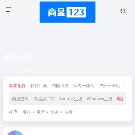
电容触摸屏
共 30 篇网址
基本配件
软件厂商
功能增强
室内一体机
户外一体机
液晶
商显套料
液晶屏厂商
Android主板
Windows主板
电容触摸
排序
发布
更新
浏览
点赞