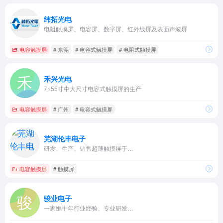
纬拓光电
电阻触摸屏、电容屏、数字屏、红外线屏及表面声波屏
电容触摸屏
# 东莞
# 电容式触摸屏
# 电阻式触摸屏
禾兴光电
7~55寸中大尺寸电容式触摸屏的生产
电容触摸屏
# 广州
# 电容式触摸屏
芜湖伦丰电子
研发、生产、销售超薄触摸屏于…
电容触摸屏
# 触摸屏
骏业电子
一家继十年行业经验、专业研发…