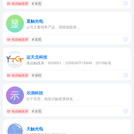
电容触摸屏
# 东莞
显触光电
公司主要销售产品：四线电阻屏…
电容触摸屏
# 东莞
运天戈科技
液晶触摸屏，IS09001：2008/IATF16949：2016标准
电容触摸屏
# 深圳
示润科技
位于东莞，电容式触摸屏研发、…
电容触摸屏
# 东莞
天触光电