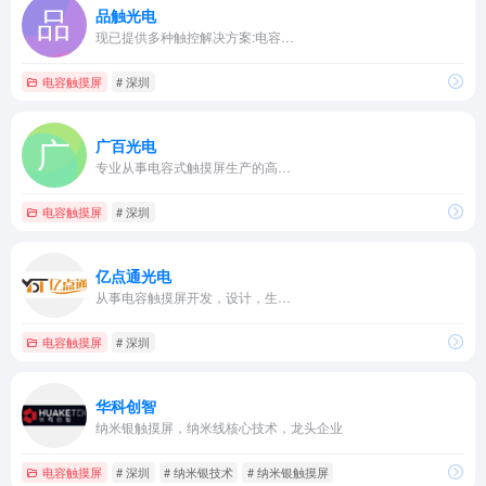
品触光电
现已提供多种触控解决方案:电容…
电容触摸屏
# 深圳
广百光电
专业从事电容式触摸屏生产的高…
电容触摸屏
# 深圳
亿点通光电
从事电容触摸屏开发，设计，生…
电容触摸屏
# 深圳
华科创智
纳米银触摸屏，纳米线核心技术，龙头企业
电容触摸屏
# 深圳
# 纳米银技术
# 纳米银触摸屏