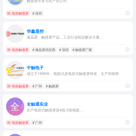
触摸屏开发与生产型公司
电容触摸屏
# 深圳
华鑫显控
液晶屏、触摸屏产品，工业行业制定解决方案。
电容触摸屏
# 液晶屏供应商
# 深圳
# 触摸屏厂家
中触电子
成立于1999年，电阻式及电容式触摸屏研发、生产和销售
电容触摸屏
# 广州
# 触摸屏
全触通实业
生产电容式触摸屏及4线-5线电阻…
电容触摸屏
# 广州