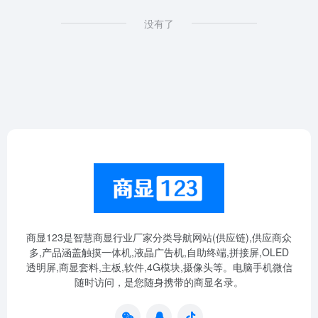
没有了
商显123是智慧商显行业厂家分类导航网站(供应链),供应商众
多,产品涵盖触摸一体机,液晶广告机,自助终端,拼接屏,OLED
透明屏,商显套料,主板,软件,4G模块,摄像头等。电脑手机微信
随时访问，是您随身携带的商显名录。