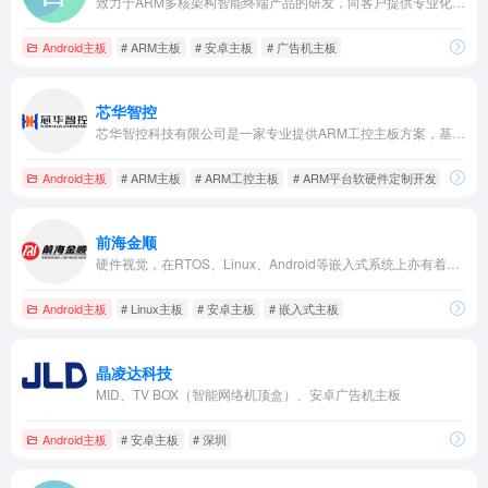
致力于ARM多核架构智能终端产品的研发，向客户提供专业化的智能终端解决方案。如Android单屏/双屏收银机主板方案，Android商显，自助终端，广告机主板方案，人脸识别门禁/闸机/支付主板方案。
Android主板
# ARM主板
# 安卓主板
# 广告机主板
芯华智控
芯华智控科技有限公司是一家专业提供ARM工控主板方案，基于PCBA研发，生产，销售为一体的大型综合性企业，并专业提供ARM平台软硬件定制开发，安卓等操作系统层软件咨询等相关服务。
Android主板
# ARM主板
# ARM工控主板
# ARM平台软硬件定制开发
前海金顺
硬件视觉，在RTOS、Linux、Android等嵌入式系统上亦有着丰富的经验。
Android主板
# Linux主板
# 安卓主板
# 嵌入式主板
晶凌达科技
MID、TV BOX（智能网络机顶盒）、安卓广告机主板
Android主板
# 安卓主板
# 深圳