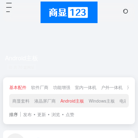
Android主板
共 70 篇网址
基本配件
软件厂商
功能增强
室内一体机
户外一体机
液晶
商显套料
液晶屏厂商
Android主板
Windows主板
电容触摸
排序
发布
更新
浏览
点赞