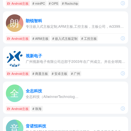
Android主板
# miniPC
# OPS
# Rockchip
朗锐智科
专注嵌入式主板定制,ARM主板,工控主板，主板公司，rk3399等OEM/ODM,物联网方案服务，usb图像采集卡，网关，人脸识别终端。
Android主板
# ARM主板
# 嵌入式主板定制
# 工控主板
视新电子
广州视新电子有限公司总部于2003年在广州成立。并在全球闻名的电子产业基地深圳设立分公司，是一家专业从事电子产品研发、生产、销售和音视频解决方案的高新技术企业。
Android主板
# 商显主板
# 安卓主板
# 广州
全志科技
全志科技（AllwinnerTechnolog…
Android主板
# 珠海
音诺恒科技