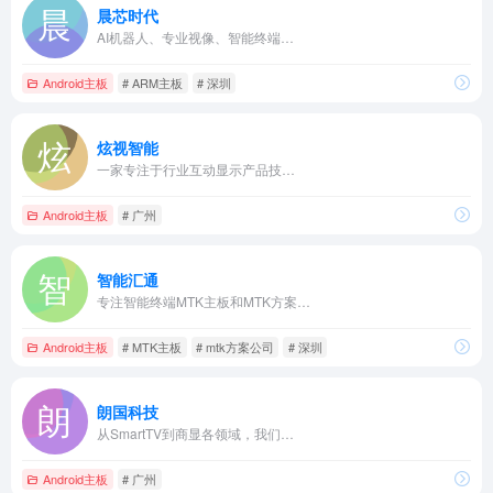
晨芯时代
AI机器人、专业视像、智能终端…
Android主板
# ARM主板
# 深圳
炫视智能
一家专注于行业互动显示产品技…
Android主板
# 广州
智能汇通
专注智能终端MTK主板和MTK方案…
Android主板
# MTK主板
# mtk方案公司
# 深圳
朗国科技
从SmartTV到商显各领域，我们…
Android主板
# 广州