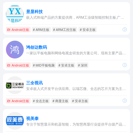
昱显科技
嵌入式终端产品的方案提供商，ARM工业级智能控制主板,广告机解码板
Android主板
# ARM主板
# ARM工控主板
# 安卓主板
鸿创达数码
一家以平板电脑和网络电视盒研发的方案公司。现有主要产品MID平板电脑，网络电视盒等产品，基于android智能平台软件研发,给客户提供整体解决方案。
Android主板
# MID平板电脑
# 安卓主板
# 深圳
三全视讯
安卓嵌入式开发平台供应商。以瑞芯微、全志的芯片方案为主导方向，专注于集成电路硬件设计和核心软件的开发
Android主板
# 全志主板
# 商显主板
# 安卓主板
视美泰
专注于智慧显示和机器智能，为智慧商显行业提供平台级产品解决方案。