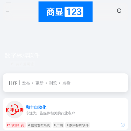
数字标牌软件
共 2 篇网址
排序
发布
更新
浏览
点赞
和丰自动化
专注为广告媒体相关的行业客户…
软件厂商
# 信息发布系统
# 广州
# 数字标牌软件