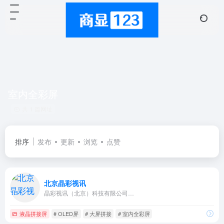
室内全彩屏
共 1 篇网址
排序
发布
更新
浏览
点赞
北京晶彩视讯
晶彩视讯（北京）科技有限公司…
液晶拼接屏
# OLED屏
# 大屏拼接
# 室内全彩屏