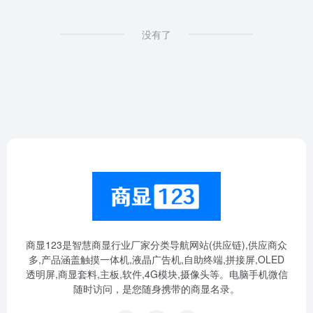
没有了
商显123是智慧商显行业厂家分类导航网站(供应链),供应商众
多,产品涵盖触摸一体机,液晶广告机,自助终端,拼接屏,OLED
透明屏,商显套料,主板,软件,4G模块,摄像头等。电脑手机微信
随时访问，是您随身携带的商显名录。