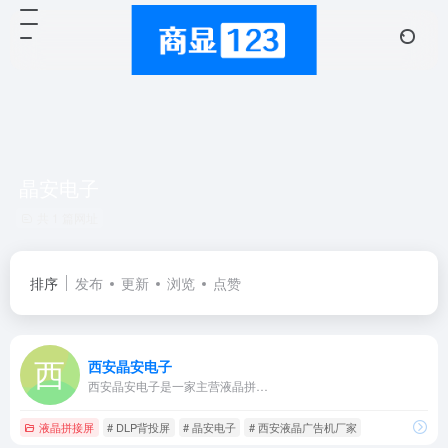
晶安电子
共 1 篇网址
排序
发布
更新
浏览
点赞
西安晶安电子
西安晶安电子是一家主营液晶拼…
液晶拼接屏
# DLP背投屏
# 晶安电子
# 西安液晶广告机厂家