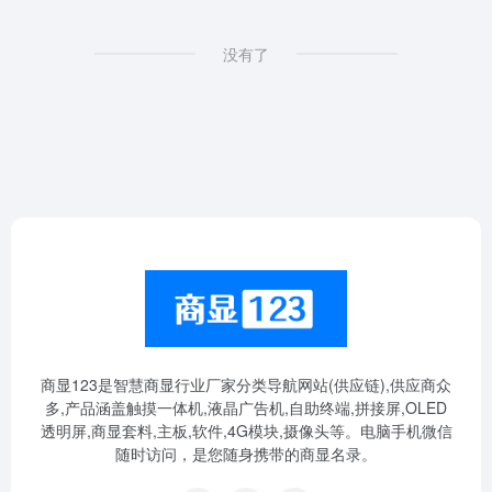
没有了
商显123是智慧商显行业厂家分类导航网站(供应链),供应商众
多,产品涵盖触摸一体机,液晶广告机,自助终端,拼接屏,OLED
透明屏,商显套料,主板,软件,4G模块,摄像头等。电脑手机微信
随时访问，是您随身携带的商显名录。