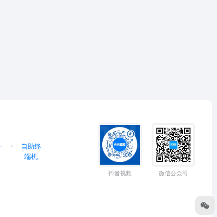
一
自助终
端机
抖音视频
微信公众号