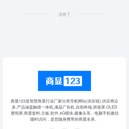
没有了
商显123是智慧商显行业厂家分类导航网站(供应链),供应商众
多,产品涵盖触摸一体机,液晶广告机,自助终端,拼接屏,OLED
透明屏,商显套料,主板,软件,4G模块,摄像头等。电脑手机微信
随时访问，是您随身携带的商显名录。