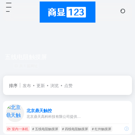
五线电阻触摸屏
共 1 篇网址
排序
发布
更新
浏览
点赞
北京鼎天触控
北京鼎天高科科技有限公司提供…
室内一体机
# 五线电阻触摸屏
# 四线电阻触摸屏
# 红外触摸屏