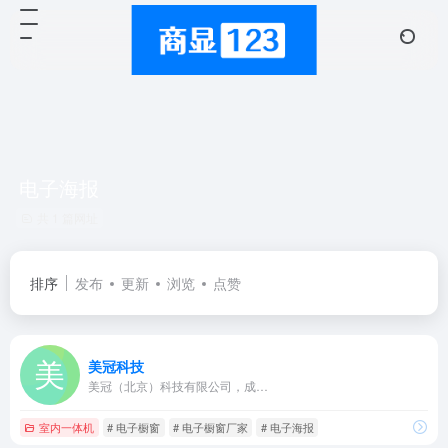
电子海报
共 1 篇网址
排序
发布
更新
浏览
点赞
美冠科技
美冠（北京）科技有限公司，成…
室内一体机
# 电子橱窗
# 电子橱窗厂家
# 电子海报