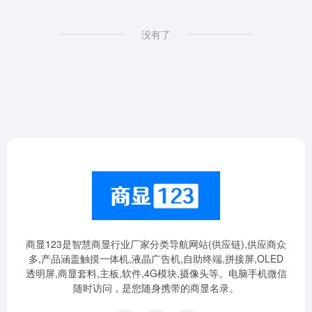
没有了
商显123是智慧商显行业厂家分类导航网站(供应链),供应商众
多,产品涵盖触摸一体机,液晶广告机,自助终端,拼接屏,OLED
透明屏,商显套料,主板,软件,4G模块,摄像头等。电脑手机微信
随时访问，是您随身携带的商显名录。