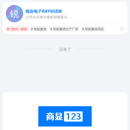
锐吉电子RAYSGEM
公司先后推出镜面智能显示…
室内一体机
# 智能魔镜
# 智能魔镜生产厂家
# 智能魔镜系统
没有了