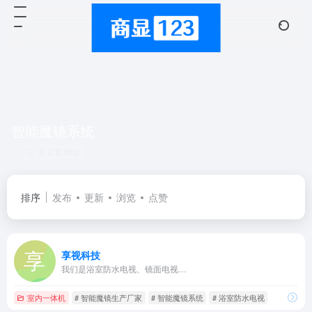
智能魔镜系统
共 2 篇网址
排序
发布
更新
浏览
点赞
享视科技
我们是浴室防水电视、镜面电视…
室内一体机
# 智能魔镜生产厂家
# 智能魔镜系统
# 浴室防水电视