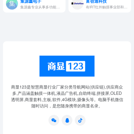
集源鑫电子
富创通科技
集源鑫专业从事多功能触控一体…
有IRT红外触摸事业部和ID智能显示事业部
商显123是智慧商显行业厂家分类导航网站(供应链),供应商众
多,产品涵盖触摸一体机,液晶广告机,自助终端,拼接屏,OLED
透明屏,商显套料,主板,软件,4G模块,摄像头等。电脑手机微信
随时访问，是您随身携带的商显名录。