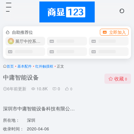
自助推荐位
立即加入
展厅中控系统OEM
首页
•
基本配件
•
红外触摸框
•
正文
中庸智能设备
收藏
0
6年前更新
10.8K
0
0
深圳市中庸智能设备科技有限公…
所在地：
深圳
收录时间：
2020-04-06