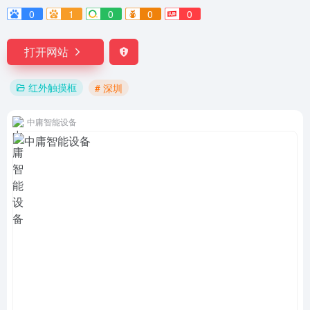
0
1
0
0
0
打开网站
红外触摸框
# 深圳
中庸智能设备