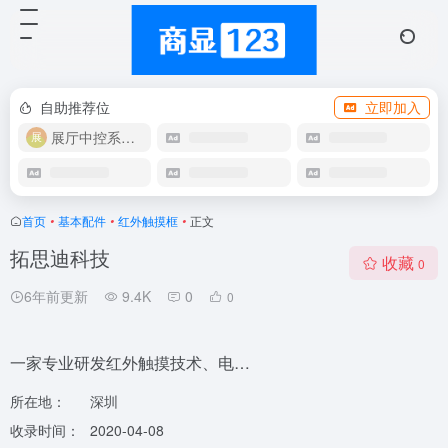
自助推荐位
立即加入
展厅中控系统OEM
首页
•
基本配件
•
红外触摸框
•
正文
拓思迪科技
收藏
0
6年前更新
9.4K
0
0
一家专业研发红外触摸技术、电…
所在地：
深圳
收录时间：
2020-04-08