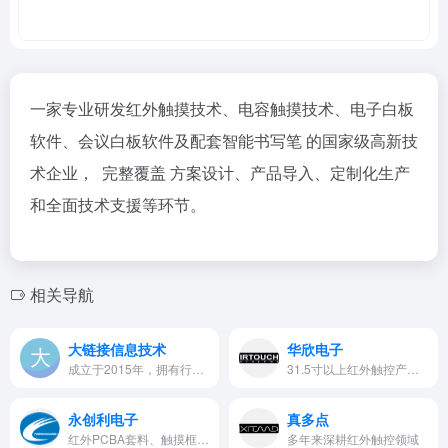
一家专业研发红外触摸技术、电容触摸技术、电子白板
软件、会议白板软件及配套智能书写笔 的国家级高新技
术企业， 完整覆盖 方案设计、产品导入、定制化生产
和全面技术支援等环节。
相关导航
大链接信息技术
华欣电子
成立于2015年，拥有行业领先的…
31.5寸以上红外触控产品及智能触控笔等智能周边设备
永创利电子
真多点
红外PCBA套料、触摸框、触摸屏、拼接屏、交互智能电子白板（投影式）等
多年来深耕红外触控领域