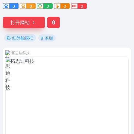
0
0
0
0
0
打开网站
红外触摸框
# 深圳
拓思迪科技