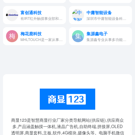
富创通科技
中庸智能设备
有IRT红外触摸事业部和ID智能显示事业部
深圳市中庸智能设备科技有限公…
梅花鹿科技
集源鑫电子
MHLTOUCH是一家从事红外交互式…
集源鑫专业从事多功能触控一体…
商显123是智慧商显行业厂家分类导航网站(供应链),供应商众
多,产品涵盖触摸一体机,液晶广告机,自助终端,拼接屏,OLED
透明屏,商显套料,主板,软件,4G模块,摄像头等。电脑手机微信