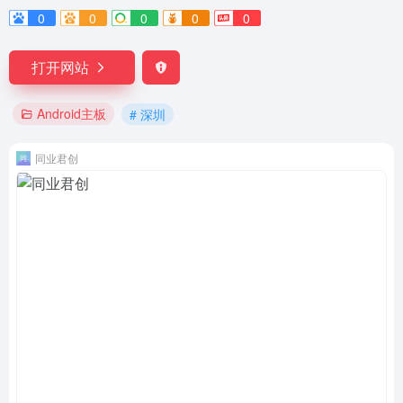
0
0
0
0
0
打开网站
Android主板
# 深圳
同业君创