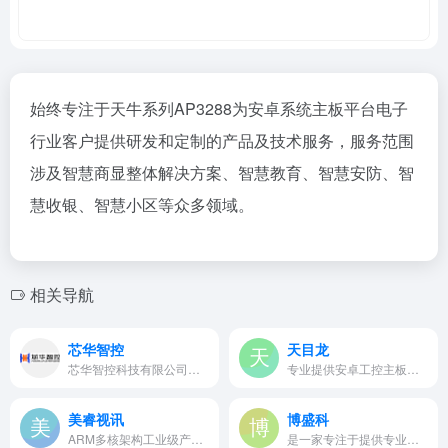
始终专注于天牛系列AP3288为安卓系统主板平台电子
行业客户提供研发和定制的产品及技术服务，服务范围
涉及智慧商显整体解决方案、智慧教育、智慧安防、智
慧收银、智慧小区等众多领域。
相关导航
芯华智控
天目龙
芯华智控科技有限公司是一家专业提供ARM工控主板方案，基于PCBA研发，生产，销售为一体的大型综合性企业，并专业提供ARM平台软硬件定制开发，安卓等操作系统层软件咨询等相关服务。
专业提供安卓工控主板定制开发…
美睿视讯
博盛科
ARM多核架构工业级产品和消费类…
是一家专注于提供专业客制化智…