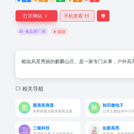
打开网站
手机查看
液晶屏厂商
# 深圳
毗临风景秀丽的麒麟山庄。是一家专门从事，户外高
相关导航
图美客商显
秋田微电子
美客商显为图美客商业显示设备…
三银科技
如新高亮
高亮液晶屏,工业高亮液晶。