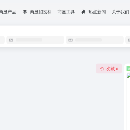
商显产品
商显招投标
商显工具
热点新闻
关于我们
收藏
0