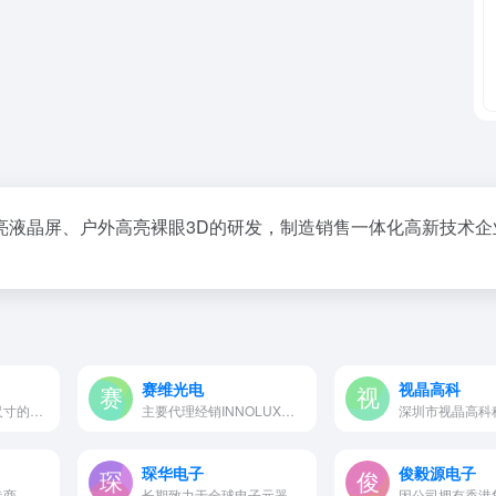
亮液晶屏、户外高亮裸眼3D的研发，制造销售一体化高新技术企
赛维光电
视晶高科
公司主要提供中小尺寸的液晶显…
主要代理经销INNOLUX、AUO等液…
琛华电子
俊毅源电子
高亮屏、条形屏制造商、小尺寸液晶制造商
长期致力于全球电子元器件，LCD…