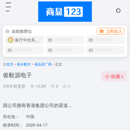
自助推荐位
立即加入
展厅中控系统OEM
首页
•
基本配件
•
液晶屏厂商
•
正文
俊毅源电子
收藏
0
6年前更新
10.6K
0
0
因公司拥有香港集团公司的渠道…
所在地：
中国
收录时间：
2020-04-17