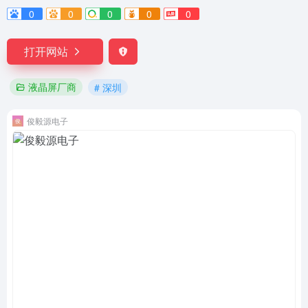
0
0
0
0
0
打开网站
液晶屏厂商
# 深圳
俊毅源电子