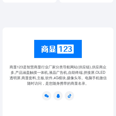
商显123是智慧商显行业厂家分类导航网站(供应链),供应商众
多,产品涵盖触摸一体机,液晶广告机,自助终端,拼接屏,OLED
透明屏,商显套料,主板,软件,4G模块,摄像头等。电脑手机微信
随时访问，是您随身携带的商显名录。