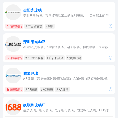
金阳光玻璃
专业从事触摸、视屏玻璃深加工的深圳玻璃厂。公司加工的产品有：电视机玻璃，显示器玻璃，教学一体机玻璃，红外屏玻璃等
玻璃制品
# 广告机玻璃
# 深圳
深圳阳光华亚
AG防眩光玻璃、AR增透玻璃、电子玻璃、触摸玻璃、显示器玻璃、开关面板玻璃、玻璃盖板、灯具玻璃、家电玻璃、广告机玻璃、电器玻璃等
玻璃制品
# AR增透玻璃
# 广告机玻璃
# 触摸玻璃
诚隆玻璃
AR玻璃（高透光率玻璃/增透玻璃）,AG玻璃（防眩光玻璃/低反射玻璃）,AF玻璃（防指纹玻璃）,显示器玻璃,广告机玻璃,触摸屏玻璃,LED灯具玻璃,丝印玻璃,超白玻璃等一系列高端钢化玻璃
玻璃制品
# AF玻璃
# AG玻璃
# AR玻璃
凯顺和玻璃厂
建筑玻璃、钢化玻璃、电子钢化玻璃、电器钢化玻璃、LED灯罩玻璃、显示器玻璃、AG玻璃(防眩光玻璃)、AR玻璃(高透光率玻璃/减反射玻璃)、丝印玻璃、电子秤玻璃、数码相框玻璃