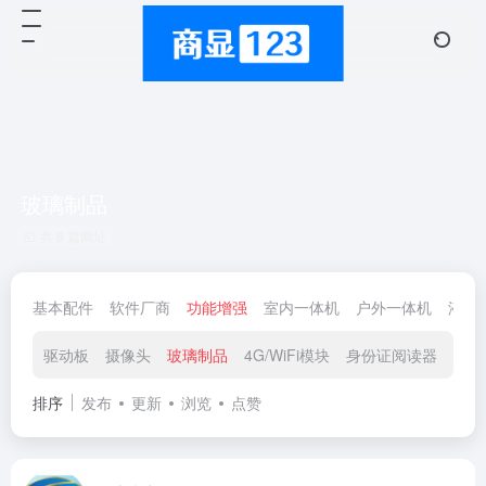
玻璃制品
共 8 篇网址
基本配件
软件厂商
功能增强
室内一体机
户外一体机
液晶
驱动板
摄像头
玻璃制品
4G/WiFi模块
身份证阅读器
打印
排序
发布
更新
浏览
点赞