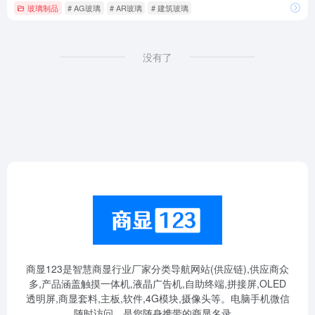
玻璃制品
# AG玻璃
# AR玻璃
# 建筑玻璃
没有了
商显123是智慧商显行业厂家分类导航网站(供应链),供应商众
多,产品涵盖触摸一体机,液晶广告机,自助终端,拼接屏,OLED
透明屏,商显套料,主板,软件,4G模块,摄像头等。电脑手机微信
随时访问，是您随身携带的商显名录。