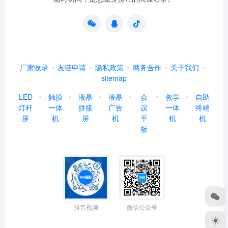
厂家收录
友链申请
隐私政策
商务合作
关于我们
sitemap
LED
触摸
液晶
液晶
会
教学
自助
灯杆
一体
拼接
广告
议
一体
终端
屏
机
屏
机
平
机
机
板
抖音视频
微信公众号