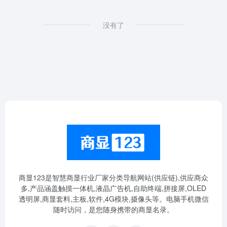
没有了
商显123是智慧商显行业厂家分类导航网站(供应链),供应商众
多,产品涵盖触摸一体机,液晶广告机,自助终端,拼接屏,OLED
透明屏,商显套料,主板,软件,4G模块,摄像头等。电脑手机微信
随时访问，是您随身携带的商显名录。