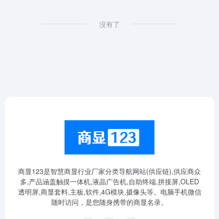
没有了
商显123是智慧商显行业厂家分类导航网站(供应链),供应商众
多,产品涵盖触摸一体机,液晶广告机,自助终端,拼接屏,OLED
透明屏,商显套料,主板,软件,4G模块,摄像头等。电脑手机微信
随时访问，是您随身携带的商显名录。