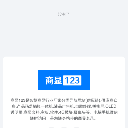
没有了
商显123是智慧商显行业厂家分类导航网站(供应链),供应商众
多,产品涵盖触摸一体机,液晶广告机,自助终端,拼接屏,OLED
透明屏,商显套料,主板,软件,4G模块,摄像头等。电脑手机微信
随时访问，是您随身携带的商显名录。