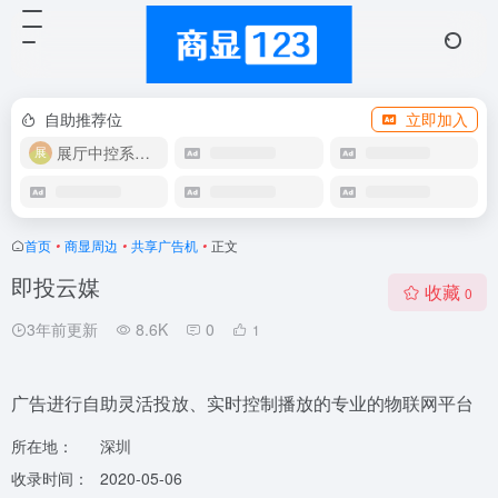
自助推荐位
立即加入
展厅中控系统OEM
首页
•
商显周边
•
共享广告机
•
正文
即投云媒
收藏
0
3年前更新
8.6K
0
1
广告进行自助灵活投放、实时控制播放的专业的物联网平台
所在地：
深圳
收录时间：
2020-05-06