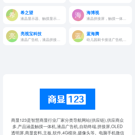
希之望
海博视
液晶显示器、触摸显示器、车...
液晶拼接屏，触摸一体机，广...
亮视宝科技
蓝海腾
液晶广告机，液晶拼接屏，触...
幼儿园刷卡接送广告机、立式...
商显123是智慧商显行业厂家分类导航网站(供应链),供应商众
多,产品涵盖触摸一体机,液晶广告机,自助终端,拼接屏,OLED
透明屏,商显套料,主板,软件,4G模块,摄像头等。电脑手机微信