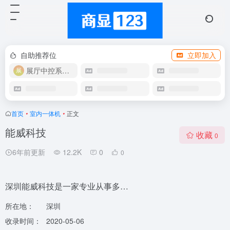
自助推荐位
立即加入
展厅中控系统OEM
首页
•
室内一体机
•
正文
能威科技
收藏
0
6年前更新
12.2K
0
0
深圳能威科技是一家专业从事多…
所在地：
深圳
收录时间：
2020-05-06