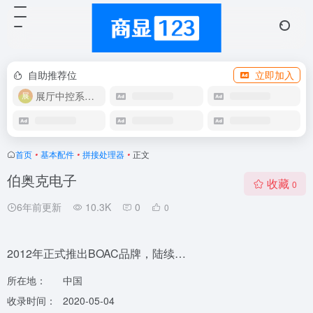
自助推荐位
立即加入
展厅中控系统OEM
首页
•
基本配件
•
拼接处理器
•
正文
伯奥克电子
收藏
0
6年前更新
10.3K
0
0
2012年正式推出BOAC品牌，陆续…
所在地：
中国
收录时间：
2020-05-04