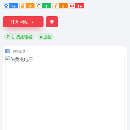
1+
0
1
0
1+
打开网站
拼接处理器
# 成都
伯奥克电子