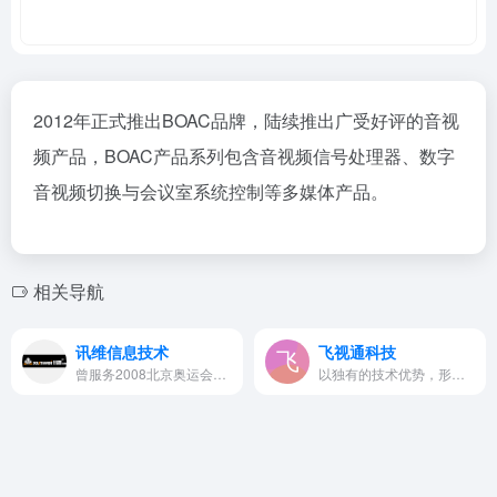
2012年正式推出BOAC品牌，陆续推出广受好评的音视
频产品，BOAC产品系列包含音视频信号处理器、数字
音视频切换与会议室系统控制等多媒体产品。
相关导航
讯维信息技术
飞视通科技
曾服务2008北京奥运会、2010广州亚运会、2010上海世博会、2014第四次亚信峰会、2016杭州G20峰会、历届西部博览会。
以独有的技术优势，形成了一套完善的、技术领先的大屏控制和处理系列产品，视频监控矩阵系列产品，致力于面向市场提供高品质的安防产品及专业的行业解决方案与优质的服务。