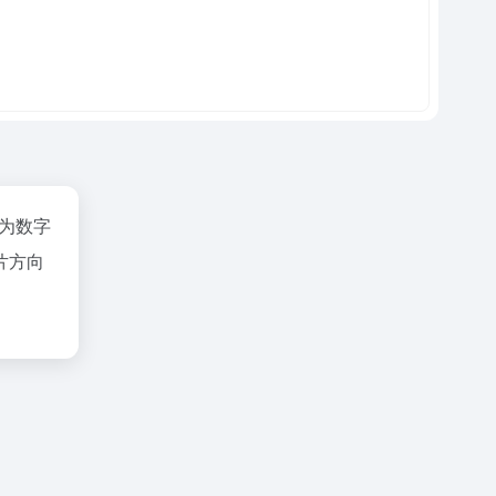
业为数字
片方向