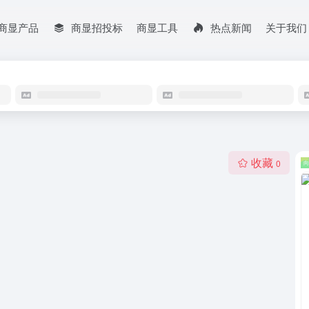
商显产品
商显招投标
商显工具
热点新闻
关于我们
收藏
0