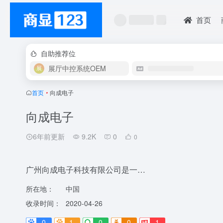
首页
自助推荐位
展厅中控系统OEM
首页
•
向成电子
向成电子
6年前更新
9.2K
0
0
广州向成电子科技有限公司是一…
所在地：
中国
收录时间：
2020-04-26
0
1-
0
0
1