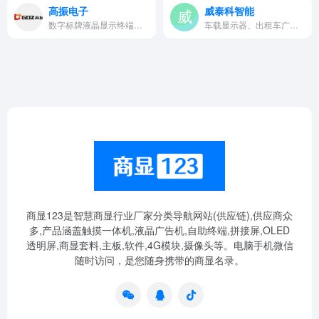
高振电子
威泰科智能
数字标牌液晶显示终端设备研发、制造
车载显示器、出租车广告机、...
商显123是智慧商显行业厂家分类导航网站(供应链),供应商众
多,产品涵盖触摸一体机,液晶广告机,自助终端,拼接屏,OLED
透明屏,商显套料,主板,软件,4G模块,摄像头等。电脑手机微信
随时访问，是您随身携带的商显名录。