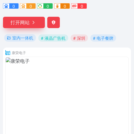
0
0
0
0
0
打开网站
室内一体机
# 液晶广告机
# 深圳
# 电子餐牌
康荣电子