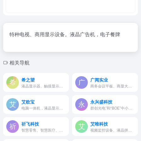
特种电视、商用显示设备。液晶广告机，电子餐牌
相关导航
希之望
广闻实业
液晶显示器、触摸显示器、车...
商务会议平板、商显大屏、数...
艾欧宝
永兴盛科技
电脑一体机，液晶显示器，楼...
群创光电”和“BOE”中小尺寸液晶…
祈飞科技
艾唯科技
智慧零售、智慧医疗、人工智...
视频监控设备、液晶拼接屏等