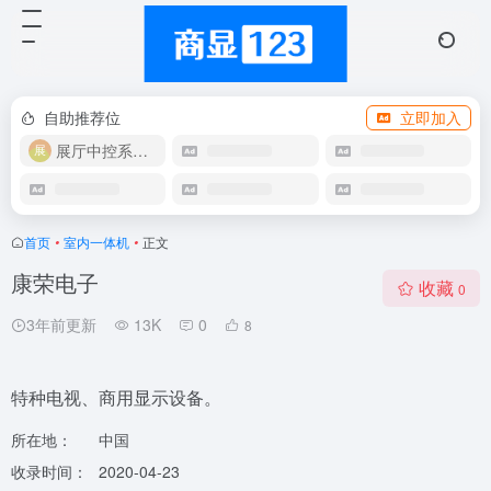
自助推荐位
立即加入
展厅中控系统OEM
首页
•
室内一体机
•
正文
康荣电子
收藏
0
3年前更新
13K
0
8
特种电视、商用显示设备。
所在地：
中国
收录时间：
2020-04-23