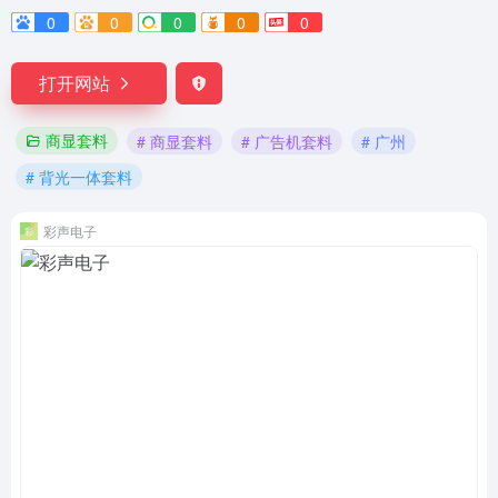
0
0
0
0
0
打开网站
商显套料
# 商显套料
# 广告机套料
# 广州
# 背光一体套料
彩声电子