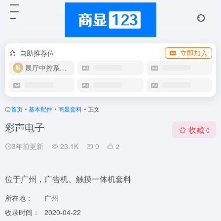
自助推荐位
立即加入
展厅中控系统OEM
首页
•
基本配件
•
商显套料
•
正文
彩声电子
收藏
0
3年前更新
23.1K
0
2
位于广州，广告机、触摸一体机套料
所在地：
广州
收录时间：
2020-04-22