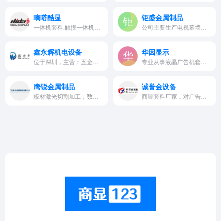
嘀嗒酷显
钜盛金属制品
一体机套料,触摸一体机套料,一体背光触摸套料,一体背光广告机套料,触控一体机套料
公司主要生产电视幕墙架、电视…
鑫永辉机电设备
华因显示
位于深圳，主营：五金冲压件、车铣件、标准和非标准机箱机柜、各种机械设备、电子设备
专业从事液晶广告机套料、触摸广告机套料、立式广告机套料、K型查询机套料、红外触摸广告机套料
鹰锐金属制品
诚誉金设备
板材激光切割加工；数控冲、剪、折、焊及各类机加工；制作专业功放、通信器材、电子电器产品、灯光等
商显套料厂家，对广告机外壳产…