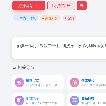
打开网站
手机查看
室内一体机
# 商显厂家
# 深圳
触摸一体机、液晶广告机、拼接屏、数字标牌展示设
相关导航
敏捷安防
信成星火
液晶拼接屏，广告机，触摸一...
旷世电子
尊品科技
自有知识产权软件产品的开发...