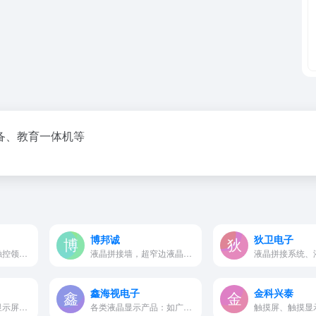
备、教育一体机等
博邦诚
狄卫电子
专注于商用显示和触控领域解...
液晶拼接墙，超窄边液晶拼接...
鑫海视电子
金科兴泰
液晶拼接屏、LED显示屏、DLP...
各类液晶显示产品：如广告机、…