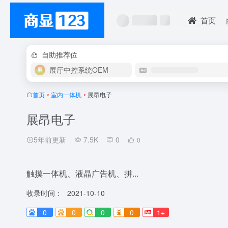
首页
自助推荐位
展厅中控系统OEM
首页
•
室内一体机
•
展昂电子
展昂电子
5年前更新
7.5K
0
0
触摸一体机、液晶广告机、拼...
收录时间：
2021-10-10
0
0
0
0
1+