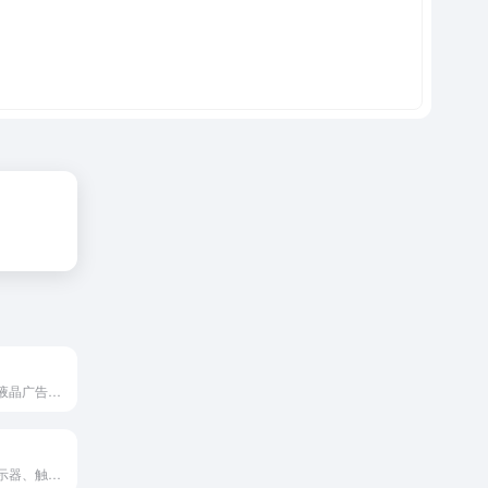
液晶拼接系统、液晶广告机、...
触摸屏、触摸显示器、触摸一...