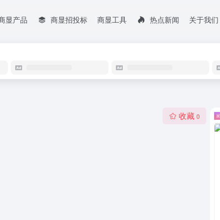
商显产品
商显招投标
商显工具
热点新闻
关于我们
收藏
0