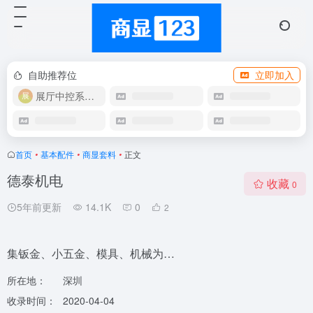
自助推荐位
立即加入
展厅中控系统OEM
首页
•
基本配件
•
商显套料
•
正文
德泰机电
收藏
0
5年前更新
14.1K
0
2
集钣金、小五金、模具、机械为…
所在地：
深圳
收录时间：
2020-04-04