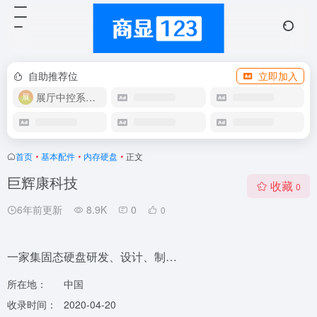
自助推荐位
立即加入
展厅中控系统OEM
首页
•
基本配件
•
内存硬盘
•
正文
巨辉康科技
收藏
0
6年前更新
8.9K
0
0
一家集固态硬盘研发、设计、制…
所在地：
中国
收录时间：
2020-04-20