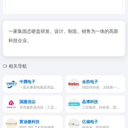
一家集固态硬盘研发、设计、制造、销售为一体的高新
科技企业。
相关导航
中腾电子
金胜电子
一直从事着电脑及周边产品的存…
SSD内存条，大陆第一家加入SSDA协会的生产厂商。
国惠信达
晶博科技
专营服务器内存，工业内存，笔记本系统内存等特种内存
工控储存，内存条，固态硬盘，一体机电脑及平板电脑等
富迪微科技
亿储电子
SSD, SD, T卡等存储类产品，自有品牌“Hoodisk”、“小虾”
内存条，固态硬盘