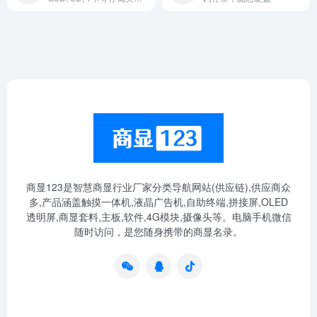
商显123是智慧商显行业厂家分类导航网站(供应链),供应商众
多,产品涵盖触摸一体机,液晶广告机,自助终端,拼接屏,OLED
透明屏,商显套料,主板,软件,4G模块,摄像头等。电脑手机微信
随时访问，是您随身携带的商显名录。