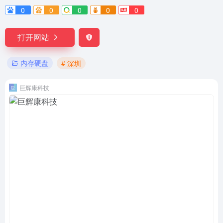
0
0
0
0
0
打开网站
内存硬盘
# 深圳
巨辉康科技