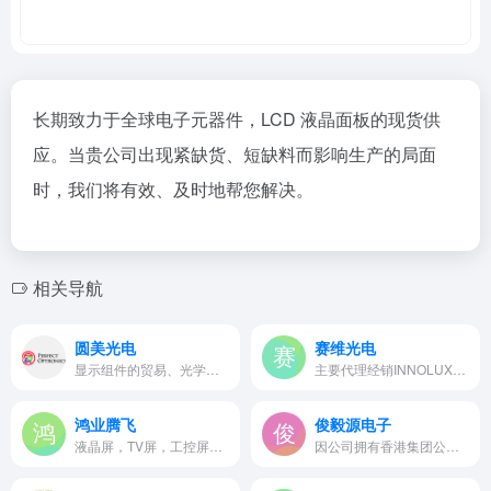
长期致力于全球电子元器件，LCD 液晶面板的现货供
应。当贵公司出现紧缺货、短缺料而影响生产的局面
时，我们将有效、及时地帮您解决。
相关导航
圆美光电
赛维光电
显示组件的贸易、光学产品及相关电子部件的开发及销售。
主要代理经销INNOLUX、AUO等液…
鸿业腾飞
俊毅源电子
液晶屏，TV屏，工控屏，商用专…
因公司拥有香港集团公司的渠道…