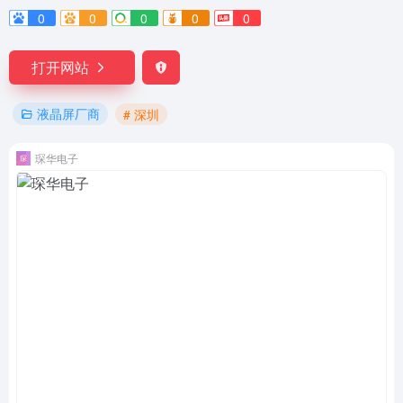
0
0
0
0
0
打开网站
液晶屏厂商
# 深圳
琛华电子