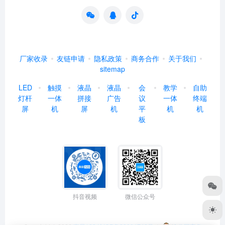
厂家收录
友链申请
隐私政策
商务合作
关于我们
sitemap
LED
触摸
液晶
液晶
会
教学
自助
灯杆
一体
拼接
广告
议
一体
终端
屏
机
屏
机
平
机
机
板
抖音视频
微信公众号