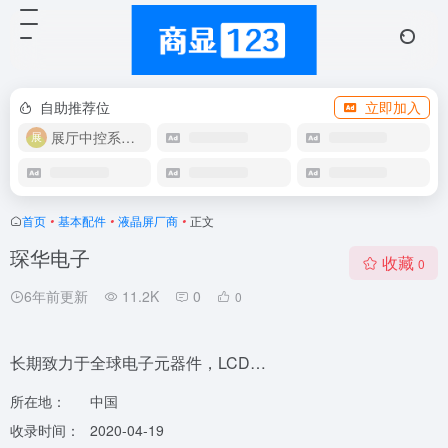
自助推荐位
立即加入
展厅中控系统OEM
首页
•
基本配件
•
液晶屏厂商
•
正文
琛华电子
收藏
0
6年前更新
11.2K
0
0
长期致力于全球电子元器件，LCD…
所在地：
中国
收录时间：
2020-04-19