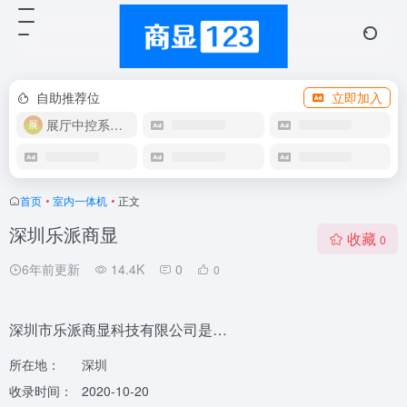
自助推荐位
立即加入
展厅中控系统OEM
首页
•
室内一体机
•
正文
深圳乐派商显
收藏
0
6年前更新
14.4K
0
0
深圳市乐派商显科技有限公司是…
所在地：
深圳
收录时间：
2020-10-20