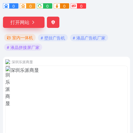
0
0
0
0
0
打开网站
室内一体机
# 壁挂广告机
# 液晶广告机厂家
# 液晶拼接屏厂家
深圳乐派商显