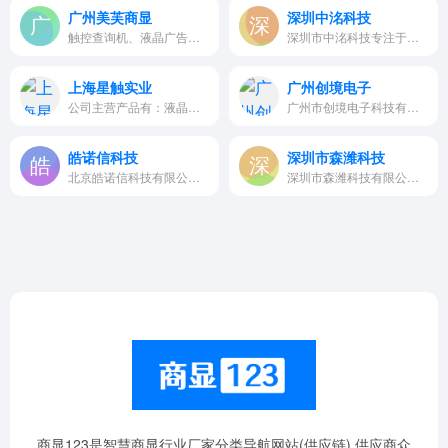
广州美芙商显
深圳中洺科技
触控查询机、液晶广告机、排队叫号机
深圳市中洺科技专注于运用多媒…
上海星触实业
广州创境电子
公司主营产品有：液晶广告机，…
广州市创境电子科技有限公司，…
皓诺信科技
深圳市森潍科技
北京皓诺信科技有限公司（简称：皓诺信触控），坐落于中国硅谷的所在地-首都北京，位于北京市海淀区中关村高新产业区，为企业发展提供良好的创业与发展环境。作为触控产品方案提供商，拥有多家触摸领域的技术研发...
深圳市森潍科技有限公司是广告…
商显123是智慧商显行业厂家分类导航网站(供应链),供应商众