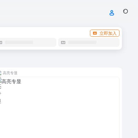
立即加入
高亮专显