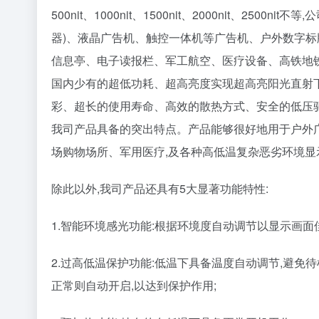
500nit、1000nit、1500nit、2000nit、
器)、液晶广告机、触控一体机等广告机、户外数字标
信息亭、电子读报栏、军工航空、医疗设备、高铁地
国内少有的超低功耗、超高亮度实现超高亮阳光直射下可
彩、超长的使用寿命、高效的散热方式、安全的低压
我司产品具备的突出特点。产品能够很好地用于户外广
场购物场所、军用医疗,及各种高低温复杂恶劣环境显
除此以外,我司产品还具有5大显著功能特性:
1.智能环境感光功能:根据环境度自动调节以显示画面
2.过高低温保护功能:低温下具备温度自动调节,避免
正常则自动开启,以达到保护作用;