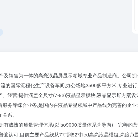
圳
生产及销售为一体的高亮液晶屏显示领域专业产品制造商。公司拥
一流的国际流程化生产设备车间,办公场地2500多平方米,专业进
经营;提供涵盖全尺寸(7-82)液晶显示模块,液晶显示屏方案设
服务等综合业务,是国内在液晶专显领域中产品线为完善的企业
作关系。
有成熟的质量管理体系(以iso9000质量体系为导向)、完善的
遍认可;目前主要产品线从7寸到82寸led高亮液晶模组,亮度范