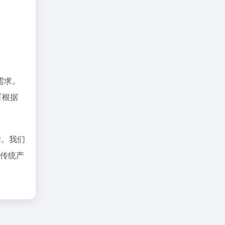
需求。
可根据
作。我们
级传统产