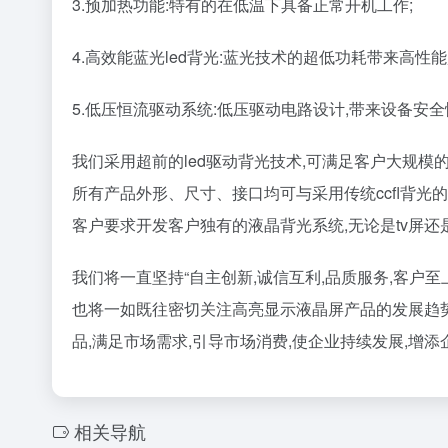
3.预加热功能:特有的在低温下具备正常开机工作;
4.高效能蓝光led背光:蓝光技术的超低功耗带来高性
5.低压恒流驱动系统:低压驱动电路设计,带来设备安
我们采用超前的led驱动背光技术,可满足客户大规模的
所有产品外形、尺寸、接口均可与采用传统ccfl背
客户要求开发客户独有的液晶背光系统,无论是tv屏
我们将一直坚持“自主创新,诚信互利,品质服务,客户
也将一如既往密切关注高亮显示液晶屏产品的发展趋势
品,满足市场需求,引导市场消费,使企业持续发展,增
相关导航