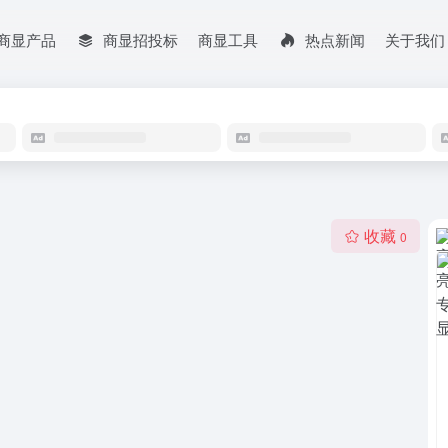
商显产品
商显招投标
商显工具
热点新闻
关于我们
收藏
0