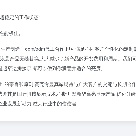
能超稳定的工作状态;
全性能极佳。
生产制造、oem/odm代工合作,也可满足不同客户个性化的定制
光的液晶产品无缝替换,大大减少了新产品的开发费用和周期。我们
还是超窄边拼接屏,都可以做到你满意并适合的亮度。
至上”的宗旨和原则;高亮专显真诚期待与广大客户的交流与长期合
尤其是国际拼接显示技术,不断开发新型高亮显示产品,优化升
添企业发展新动力,成为行业中的佼佼者。