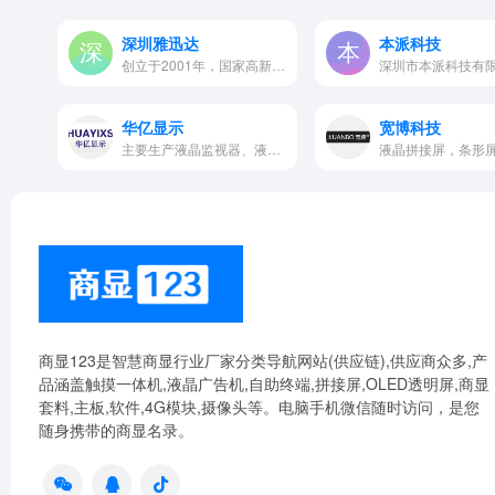
深圳雅迅达
本派科技
创立于2001年，国家高新技术企…
华亿显示
宽博科技
主要生产液晶监视器、液晶大屏拼接墙、广告机、触摸一体机、电子白板等产品
商显123是智慧商显行业厂家分类导航网站(供应链),供应商众多,产
品涵盖触摸一体机,液晶广告机,自助终端,拼接屏,OLED透明屏,商显
套料,主板,软件,4G模块,摄像头等。电脑手机微信随时访问，是您
随身携带的商显名录。