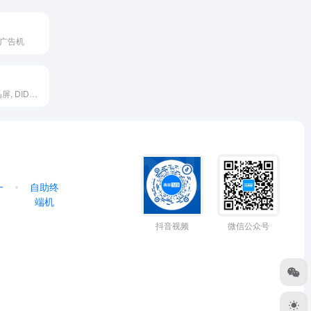
晶广告机
BOE拼接屏, 液晶屏, DID屏, 三星液晶屏, LG液晶屏, TV屏
一
自助终
端机
抖音视频
微信公众号