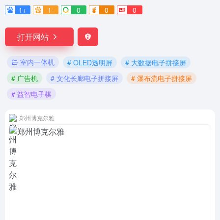
1+
1-
0
0
0
打开网站
室内一体机
# OLED透明屏
# 大数据电子拼接屏
# 广告机
# 文化长廊电子拼接屏
# 瀑布流电子拼接屏
# 益智电子棋
郑州博克尔雅