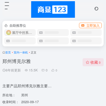
自助推荐位
立即加入
展厅中控系统OEM
首页
•
室内一体机
•
正文
郑州博克尔雅
收藏
0
6年前更新
15.5K
0
0
主要产品郑州博克尔雅主要…
所在地：
郑州
收录时间：
2020-09-17