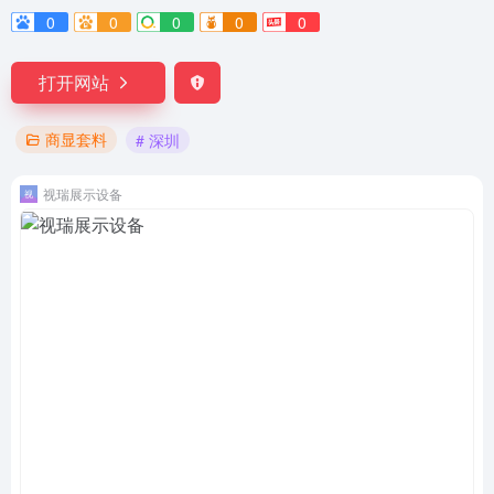
0
0
0
0
0
打开网站
商显套料
# 深圳
视瑞展示设备