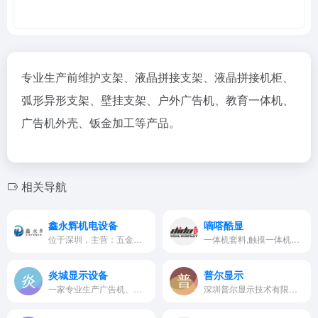
专业生产前维护支架、液晶拼接支架、液晶拼接机柜、
弧形异形支架、壁挂支架、户外广告机、教育一体机、
广告机外壳、钣金加工等产品。
相关导航
鑫永辉机电设备
嘀嗒酷显
位于深圳，主营：五金冲压件、车铣件、标准和非标准机箱机柜、各种机械设备、电子设备
一体机套料,触摸一体机套料,一体背光触摸套料,一体背光广告机套料,触控一体机套料
炎城显示设备
普尔显示
一家专业生产广告机、苹果广告机、楼宇广告机、落地广告机、塑胶边框广告机、液晶广告机、车载广告机、直角壁挂广告机、横式广告机、竖式广告机、分屏式广告机、立式广告机、苹果外观广告机，数字标牌、触摸互动...
深圳普尔显示技术有限公司从事商显行业近十年，拥有高素质、高效率的研发团队，主营产品：壁挂广告机套件、立式广告机套件、壁挂触摸一体机套件、立式触摸一体机套件等产品。