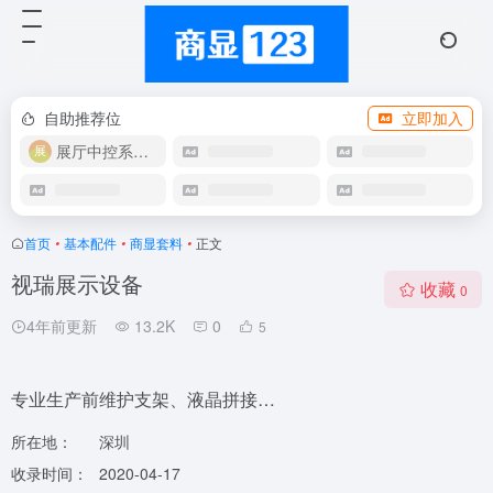
自助推荐位
立即加入
展厅中控系统OEM
首页
•
基本配件
•
商显套料
•
正文
视瑞展示设备
收藏
0
4年前更新
13.2K
0
5
专业生产前维护支架、液晶拼接…
所在地：
深圳
收录时间：
2020-04-17