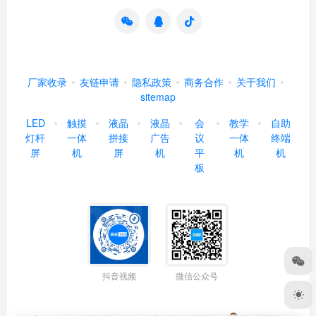
厂家收录
友链申请
隐私政策
商务合作
关于我们
sitemap
LED
触摸
液晶
液晶
会
教学
自助
灯杆
一体
拼接
广告
议
一体
终端
屏
机
屏
机
平
机
机
板
抖音视频
微信公众号