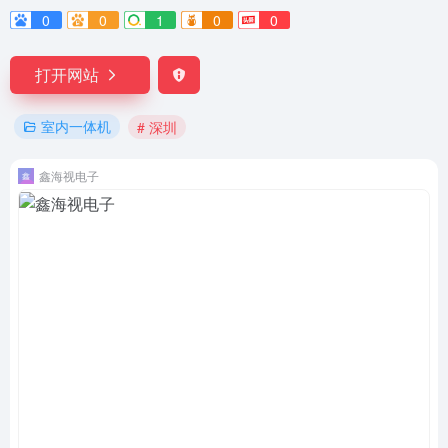
0
0
1
0
0
打开网站
室内一体机
# 深圳
鑫海视电子