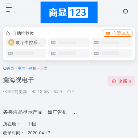
自助推荐位
立即加入
展厅中控系统OEM
首页
•
室内一体机
•
正文
鑫海视电子
收藏
0
6年前更新
13.5K
0
0
各类液晶显示产品：如广告机、…
所在地：
中国
收录时间：
2020-04-17