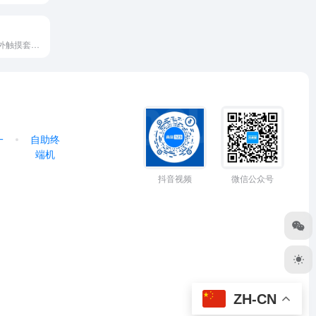
广告机套料、红外触摸套料、电…
一
自助终
端机
抖音视频
微信公众号
ZH-CN