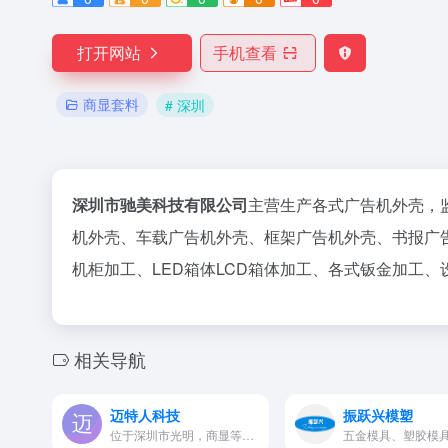
打开网站
手机查看
商显套料
# 深圳
深圳市驰美科技有限公司
主营生产各式广告机外壳，
机外壳、车载广告机外壳、框架广告机外壳、书报广
机柜加工、LED箱体LCD箱体加工、各式钣金加工
相关导航
迈特人科技
振跃兴模塑
位于深圳市光明，商显等领域系列模组屏套件（红外触控/电容触控）