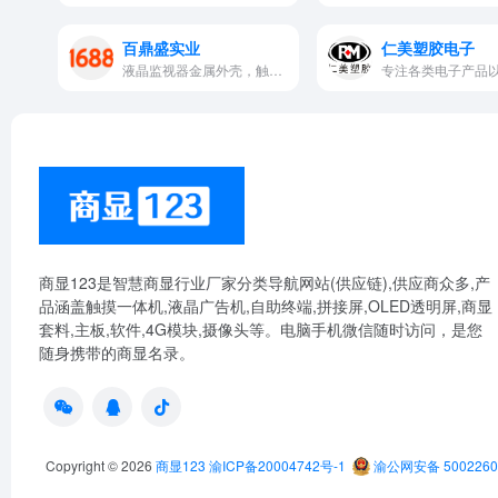
百鼎盛实业
仁美塑胶电子
液晶监视器金属外壳，触摸一体机外壳，广告机外壳，欧式电话亭，英国伦敦邮筒
商显123是智慧商显行业厂家分类导航网站(供应链),供应商众多,产
品涵盖触摸一体机,液晶广告机,自助终端,拼接屏,OLED透明屏,商显
套料,主板,软件,4G模块,摄像头等。电脑手机微信随时访问，是您
随身携带的商显名录。
Copyright © 2026
商显123
渝ICP备20004742号-1
渝公网安备 5002260