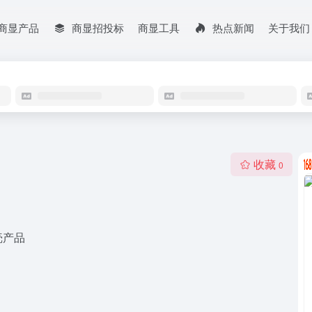
商显产品
商显招投标
商显工具
热点新闻
关于我们
收藏
0
壳产品