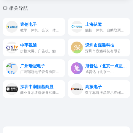
相关导航
壹创电子
上海从鹭
教学一体机、会议一体机、触控广告机、纳米黑板等
触控一体机、自助取票机、自助缴费机，多功能访客机，酒店入住机等
中宇视通
深圳市森潍科技
拼接大屏、广告机、触摸一体机、户外广告机、自助售票机、查询一体机等产品
深圳市森潍科技有限公司是广告…
广州瑞冠电子
旭普达（北京一点互动）
广州瑞冠电子设备有限公司主营…
旭普达（北京一…
深圳中润恒基商显
高振电子
商业显示终端设备和商业显示解决方案的研发制造型企业。
数字标牌液晶显示终端设备研发、制造