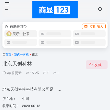
自助推荐位
立即加入
展厅中控系统OEM
首页
•
室内一体机
•
正文
北京天创科林
收藏
0
6年前更新
15.2K
0
0
北京天创科林科技有限公司是一…
所在地：
中国
收录时间：
2020-06-18