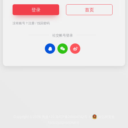
登录
首页
没有账号？
注册
/
找回密码
社交帐号登录
Copyright © 2026
商显123
渝ICP备20004742号-1
渝公网安备
50022602000368号